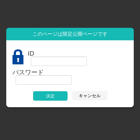
このページは限定公開ページです
ID
パスワード
キャンセル