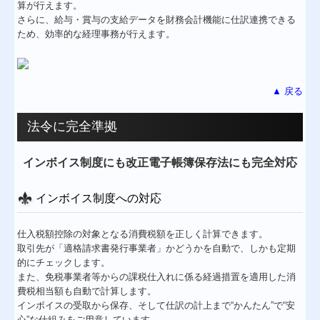
算が行えます。
さらに、給与・賞与の支給データを財務会計機能に仕訳連携できる
ため、効率的な経理事務が行えます。
▲ 戻る
法令に完全準拠
インボイス制度にも改正電子帳簿保存法にも完全対応
インボイス制度への対応
仕入税額控除の対象となる消費税額を正しく計算できます。
取引先が「適格請求書発行事業者」かどうかを自動で、しかも定期
的にチェックします。
また、免税事業者等からの課税仕入れに係る経過措置を適用した消
費税相当額も自動で計算します。
インボイスの受取から保存、そして仕訳の計上まで“かんたん”で“安
心”な仕組みをご用意しています。