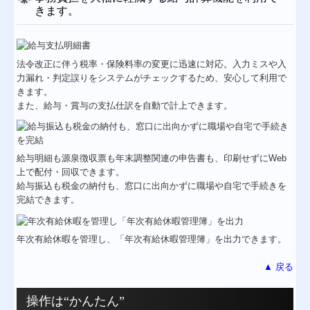
きます。
法令改正に伴う税率・保険料率の変更に迅速に対応。入力ミスや入
力漏れ・判定誤りをシステムがチェックするため、安心して利用で
きます。
また、給与・賞与の支払仕訳を自動で計上できます。
給与明細も源泉徴収票も年末調整関連の申告書も、印刷せずにWeb
上で配付・回収できます。
給与振込も税金の納付も、窓口に出向かずに職場や自宅で手続きを
完結できます。
年次有給休暇を管理し、「年次有給休暇管理簿」を出力できます。
▲ 戻る
操作は“かんたん”