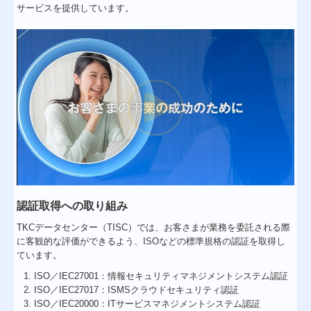
サービスを提供しています。
認証取得への取り組み
TKCデータセンター（TISC）では、お客さまが業務を委託される際
に客観的な評価ができるよう、ISOなどの標準規格の認証を取得し
ています。
ISO／IEC27001：情報セキュリティマネジメントシステム認証
ISO／IEC27017：ISMSクラウドセキュリティ認証
ISO／IEC20000：ITサービスマネジメントシステム認証