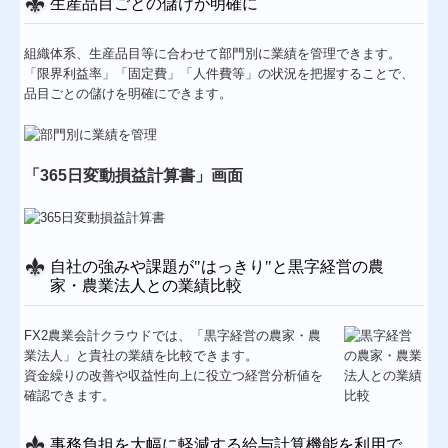
生産品目ごとの儲けが明確に
組織体系、生産品目等に合わせて部門別に業績を管理できます。
「限界利益率」「固定費」「人件費等」の状況を把握することで、
品目ごとの儲けを明確にできます。
「365日変動損益計算書」画面
自社の強みや課題が"はっきり"と黒字経営の農
家・農業法人との業績比較
FX2農業会計クラウドでは、「黒字経営の農家・農
業法人」と貴社の業績を比較できます。
資金繰りの改善や収益性向上に役立つ経営分析値を
確認できます。
事務負担を大幅に軽減する給与計算機能を利用で