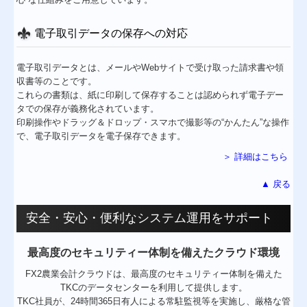
電子取引データの保存への対応
電子取引データとは、メールやWebサイトで受け取った請求書や領
収書等のことです。
これらの書類は、紙に印刷して保存することは認められず電子デー
タでの保存が義務化されています。
印刷操作やドラッグ＆ドロップ・スマホで撮影等の“かんたん”な操作
で、電子取引データを電子保存できます。
＞ 詳細はこちら
▲ 戻る
安全・安心・便利なシステム運用をサポート
最高度のセキュリティー体制を備えたクラウド環境
FX2農業会計クラウドは、最高度のセキュリティー体制を備えた
TKCのデータセンターを利用して提供します。
TKC社員が、24時間365日有人による常駐監視等を実施し、厳格な管