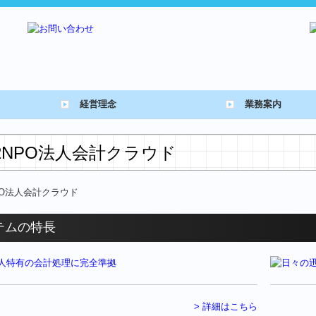
経営理念
業務案内
2NPO法人会計クラウド
テムの特長
> 詳細はこちら