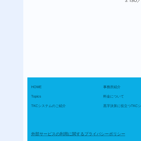
ISO
HOME
事務所紹介
Topics
料金について
TKCシステムのご紹介
黒字決算に役立つTKC
外部サービスの利用に関するプライバシーポリシー