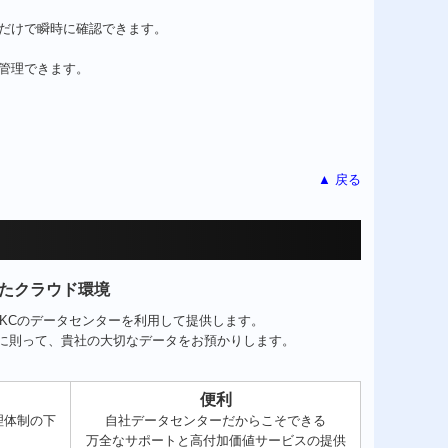
だけで瞬時に確認できます。
管理できます。
▲ 戻る
たクラウド環境
TKCのデータセンターを利用して提供します。
準に則って、貴社の大切なデータをお預かりします。
便利
理体制の下
自社データセンターだからこそできる
万全なサポートと高付加価値サービスの提供