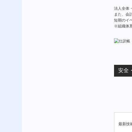
法人全体
また、会
短期のイ
※組織体
安全
最新技