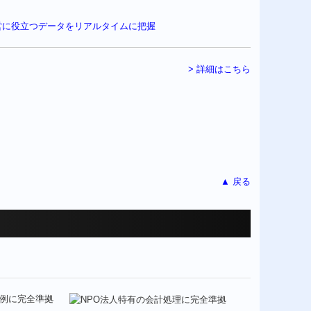
> 詳細はこちら
▲ 戻る
載例に完全準拠