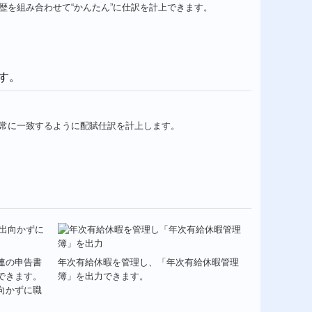
を組み合わせて“かんたん”に仕訳を計上できます。
す。
常に一致するように配賦仕訳を計上します。
連の申告書
年次有給休暇を管理し、「年次有給休暇管理
できます。
簿」を出力できます。
向かずに職