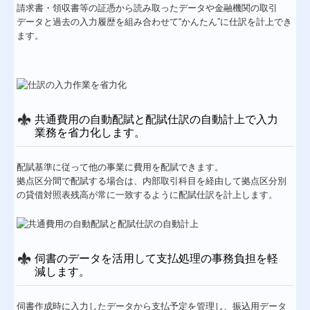
請求書・領収書等の証憑から読み取ったデータや金融機関の取引
データと過去の入力履歴を組み合わせて“かんたん”に仕訳を計上でき
ます。
共通費用の自動配賦と配賦仕訳の自動計上で入力
業務を省力化します。
配賦基準に従って他の事業に費用を配賦できます。
拠点区分間で配賦する場合は、内部取引科目を経由して拠点区分別
の貸借対照表残高が常に一致するように配賦仕訳を計上します。
伺書のデータを活用して支払処理の事務負担を軽
減します。
伺書作成時に入力したデータから支払予定を管理し、振込用データ