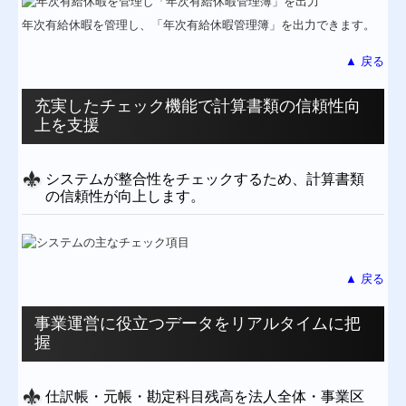
年次有給休暇を管理し、「年次有給休暇管理簿」を出力できます。
▲ 戻る
充実したチェック機能で計算書類の信頼性向
上を支援
システムが整合性をチェックするため、計算書類
の信頼性が向上します。
▲ 戻る
事業運営に役立つデータをリアルタイムに把
握
仕訳帳・元帳・勘定科目残高を法人全体・事業区