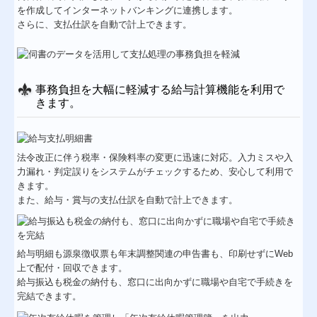
を作成してインターネットバンキングに連携します。
さらに、支払仕訳を自動で計上できます。
事務負担を大幅に軽減する給与計算機能を利用で
きます。
法令改正に伴う税率・保険料率の変更に迅速に対応。入力ミスや入
力漏れ・判定誤りをシステムがチェックするため、安心して利用で
きます。
また、給与・賞与の支払仕訳を自動で計上できます。
給与明細も源泉徴収票も年末調整関連の申告書も、印刷せずにWeb
上で配付・回収できます。
給与振込も税金の納付も、窓口に出向かずに職場や自宅で手続きを
完結できます。