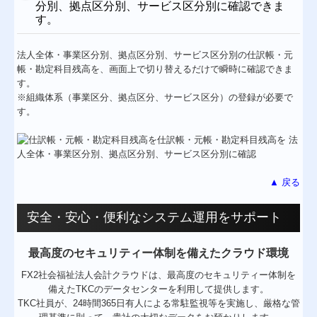
分別、拠点区分別、サービス区分別に確認できま
す。
法人全体・事業区分別、拠点区分別、サービス区分別の仕訳帳・元
帳・勘定科目残高を、画面上で切り替えるだけで瞬時に確認できま
す。
※組織体系（事業区分、拠点区分、サービス区分）の登録が必要で
す。
▲ 戻る
安全・安心・便利なシステム運用をサポート
最高度のセキュリティー体制を備えたクラウド環境
FX2社会福祉法人会計クラウドは、最高度のセキュリティー体制を
備えたTKCのデータセンターを利用して提供します。
TKC社員が、24時間365日有人による常駐監視等を実施し、厳格な管