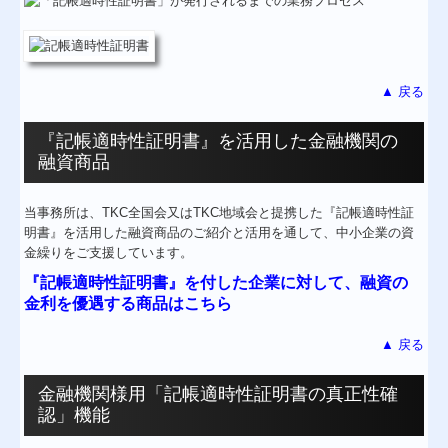
▲ 戻る
『記帳適時性証明書』を活用した金融機関の
融資商品
当事務所は、TKC全国会又はTKC地域会と提携した『記帳適時性証
明書
』
を活用した融資商品のご紹介と活用を通して、中小企業の資
金繰りをご支援しています。
『記帳適時性証明書』を付した企業に対して、
融資の
金利を優遇する商品はこちら
▲ 戻る
金融機関様用「記帳適時性証明書の真正性確
認」機能