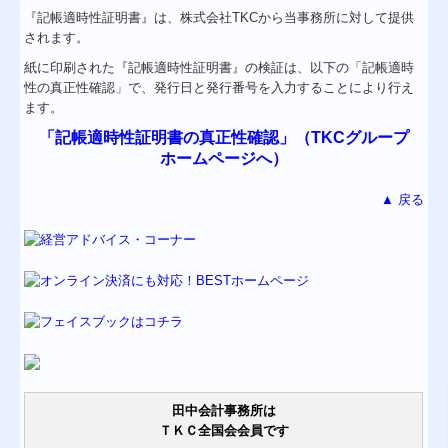
『記帳適時性証明書
』
は、株式会社TKCから当事務所に対して提供
されます。
紙に印刷された『記帳適時性証明書
』
の検証は、以下の「記帳適時
性の
真正性確認」
で、発行日と発行番号を入力することにより行え
ます。
「記帳適時性証明書の真正性確認」（TKCグループ
ホームページへ）
▲ 戻る
田中会計事務所は
ＴＫＣ全国会会員です