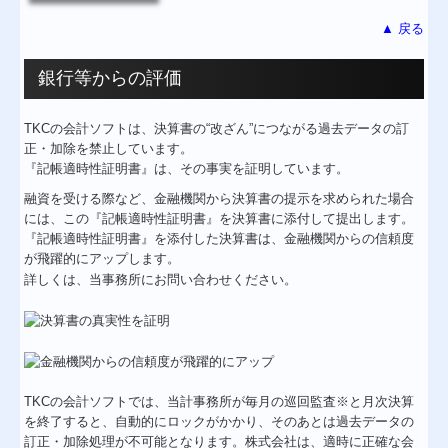
▲ 戻る
銀行等からの評価
TKCの会計ソフトは、決算書の“改ざん”につながる過去データの訂
正・加除を禁止しています。
『記帳適時性証明書』は、その事実を証明しています。
融資を受ける際など、金融機関から決算書の提示を求められた場合
には、この『記帳適時性証明書』を決算書に添付して提出します。
『記帳適時性証明書』を添付した決算書は、金融機関からの信頼度
が飛躍的にアップします。
詳しくは、当事務所にお問い合わせください。
TKCの会計ソフトでは、当計事務所が毎月の巡回監査※と月次決算
を終了すると、自動的にロックがかかり、そのあとは過去データの
訂正・加除処理が不可能となります。株式会社は、適時に正確な会