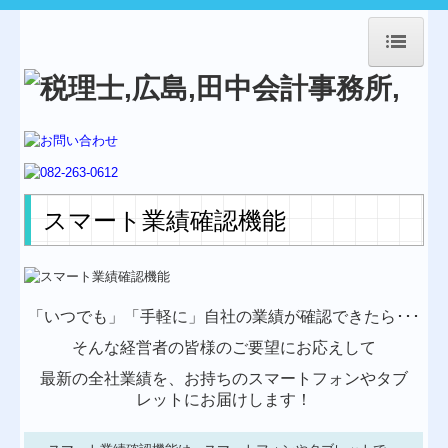
HOME
事務所紹介
経営理念
業務案内
スマート業績確認機能
交通案内
Topics
「いつでも」「手軽に」自社の業績が確認できたら･･･
料金について
そんな経営者の皆様のご要望にお応えして
補助金・助成金・融資情報
最新の全社業績を、お持ちのスマートフォンやタブ
レットにお届けします！
経営者お役立ち情報
経営革新等支援機関とは