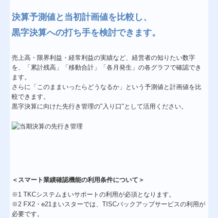
決算予測値と当初計画値を比較し、
黒字決算への打ち手を検討できます。
売上高・限界利益・経常利益の実績など、経営者の知りたい数字
を、「累計残高」「移動合計」「各月発生」の各グラフで確認でき
ます。
さらに「このままいったらどうなるか」という予測値と計画値を比
較できます。
黒字決算に向けた先行き管理の"入り口"として活用ください。
＜スマート業績確認機能の利用条件について＞
※1 TKCシステムまいサポートの利用が必須となります。
※2 FX2・e21まいスターでは、TISCバックアップサービスの利用が
必要です。