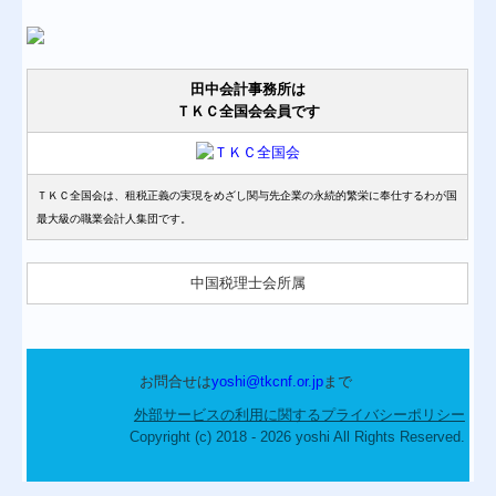
田中会計事務所は
ＴＫＣ全国会会員です
ＴＫＣ全国会は、租税正義の実現をめざし関与先企業の永続的繁栄に奉仕するわが国
最大級の職業会計人集団です。
中国税理士会所属
お問合せは
yoshi@tkcnf.or.jp
まで
外部サービスの利用に関するプライバシーポリシー
Copyright (c) 2018 - 2026 yoshi All Rights Reserved.