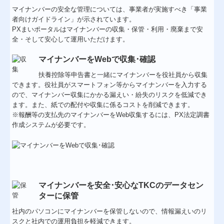
マイナンバーの安全な管理については、事業者が実施すべき「事業
者向けガイドライン」が示されています。
PXまいポータルはマイナンバーの収集・保管・利用・廃棄まで安
全・そして安心して運用いただけます。
マイナンバーをWebで収集･確認
扶養控除等申告書と一緒にマイナンバーを役社員から収集
できます。役社員がスマートフォン等からマイナンバーを入力する
ので、マイナンバー収集にかかる漏えい・紛失のリスクを低減でき
ます。また、紙での配付や収集に係るコストを削減できます。
※報酬等の支払先のマイナンバーをWeb収集するには、PX法定調書
作成システムが必要です。
マイナンバーを安全･安心なTKCのデータセン
ターに保管
社内のパソコンにマイナンバーを保管しないので、情報漏えいのリ
スクと社内での運用負担を軽減できます。