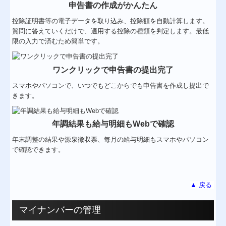
申告書の作成がかんたん
控除証明書等の電子データを取り込み、控除額を自動計算します。
質問に答えていくだけで、適用する控除の種類を判定します。最低
限の入力で済むため簡単です。
ワンクリックで申告書の提出完了
スマホやパソコンで、いつでもどこからでも申告書を作成し提出で
きます。
年調結果も給与明細もWebで確認
年末調整の結果や源泉徴収票、毎月の給与明細もスマホやパソコン
で確認できます。
▲ 戻る
マイナンバーの管理