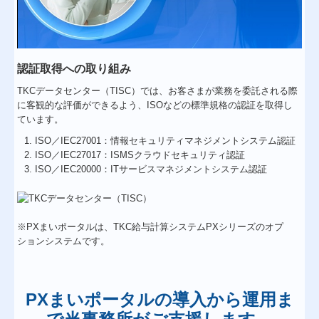
認証取得への取り組み
TKCデータセンター（TISC）では、お客さまが業務を委託される際
に客観的な評価ができるよう、ISOなどの標準規格の認証を取得し
ています。
ISO／IEC27001：情報セキュリティマネジメントシステム認証
ISO／IEC27017：ISMSクラウドセキュリティ認証
ISO／IEC20000：ITサービスマネジメントシステム認証
※PXまいポータルは、TKC給与計算システムPXシリーズのオプ
ションシステムです。
PXまいポータルの導入から運用ま