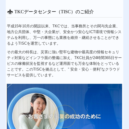
TKCデータセンター（TISC）のご紹介
平成15年10月の開設以来、TKCでは、当事務所とその関与先企業、
地方公共団体、中堅・大企業が、安全かつ安心なICT環境で情報シス
テムを利用し、万一の事態にも業務を維持・継続させることができ
るようTISCを運営しています。
その最大の特長は、災害に強い堅牢な建物や最高度の情報セキュリ
ティ対策などインフラ面の整備に加え、TKC社員が24時間365日サー
ビスの稼働状況を監視するなど運用面でも万全な体制をとっている
ことです。このTISCを拠点として、“ 安全・安心・便利”なクラウド
サービスを提供しています。