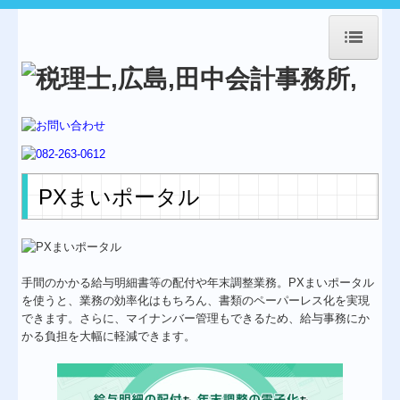
HOME
事務所紹介
経営理念
業務案内
PXまいポータル
交通案内
Topics
手間のかかる給与明細書等の配付や年末調整業務。PXまいポータル
料金について
を使うと、業務の効率化はもちろん、書類のペーパーレス化を実現
できます。さらに、マイナンバー管理もできるため、給与事務にか
補助金・助成金・融資情報
かる負担を大幅に軽減できます。
経営者お役立ち情報
経営革新等支援機関とは