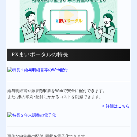
TKCシステムのご紹介
黒字決算に役立つTKCシステム
消費税法改正への対応
個人情報保護方針
PXまいポータルの特長
お問合せ
給与明細書や源泉徴収票をWebで安全に配付できます。
また､紙の印刷･配付にかかるコストを削減できます。
> 詳細はこちら
面倒な申告書の配付･回収を電子化できます。