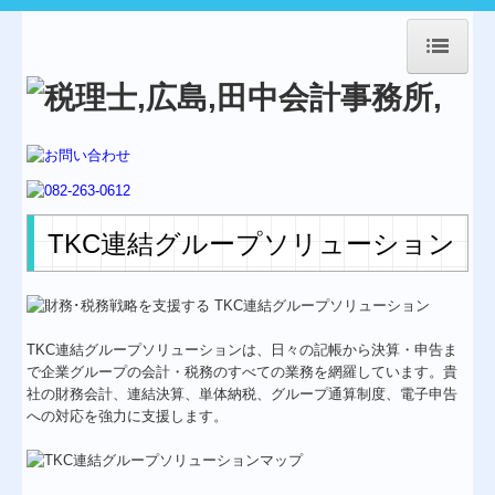
HOME
事務所紹介
経営理念
業務案内
TKC連結グループソリューション
交通案内
Topics
TKC連結グループソリューションは、日々の記帳から決算・申告ま
料金について
で企業グループの会計・税務のすべての業務を網羅しています。貴
社の財務会計、連結決算、単体納税、グループ通算制度、電子申告
補助金・助成金・融資情報
への対応を強力に支援します。
経営者お役立ち情報
経営革新等支援機関とは