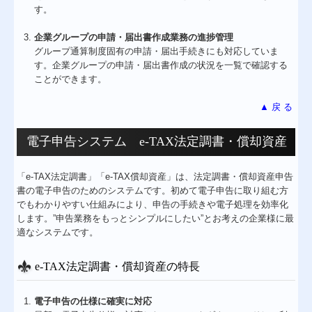
す。
企業グループの申請・届出書作成業務の進捗管理
グループ通算制度固有の申請・届出手続きにも対応していま
す。企業グループの申請・届出書作成の状況を一覧で確認する
ことができます。
▲ 戻 る
電子申告システム e-TAX法定調書・償却資産
「e-TAX法定調書」「e-TAX償却資産」は、法定調書・償却資産申告
書の電子申告のためのシステムです。初めて電子申告に取り組む方
でもわかりやすい仕組みにより、申告の手続きや電子処理を効率化
します。”申告業務をもっとシンプルにしたい”とお考えの企業様に最
適なシステムです。
e-TAX法定調書・償却資産の特長
電子申告の仕様に確実に対応