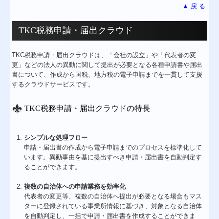
▲ 戻 る
TKC税務申請・届出クラウド
TKC税務申請・届出クラウドは、「会社の設立」や「代表者の変
更」などの法人の異動に関して提出が必要となる各種申請書や届出
書について、作成から国税、地方税の電子申請までを一貫して支援
するクラウドサービスです。
TKC税務申請・届出クラウドの特長
シンプルな処理フロー
申請・届出書の作成から電子申請までのプロセスを標準化して
います。異動事由を基に提出すべき申請・届出書を自動判定す
ることができます。
複数の自治体への申請業務を効率化
代表者の変更等、複数の自治体へ提出が必要となる場合もマス
ターに登録されている事業所情報に基づき、対象となる自治体
を自動判定し、一括で申請・届出書を作成することができま