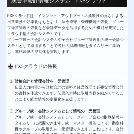
統合型会計情報システム FX5クラウド
FX5クラウドは、インプット・アウトプットの柔軟性の高さによる
日常業務の効率化はもとより、法令遵守・管理機能の強化、グルー
プ経営管理の強化など会計データを活用するための機能が充実した
クラウド型の会計システムです。
グループ統一の会計システムや子会社グループ管理用の統一会計シ
ステムとして運用することで各社の財務情報をタイムリーに集約
し、連結決算の早期化を実現します。
FX5クラウドの特長
財務会計と管理会計を一元管理
伝票入力内容から財務会計の資料と経営管理で必要な管理会計
の資料を作成できます。伝票入力時に取引内容を細かくするこ
とにより経営情報の定量化を支援します。
グループ統一会計システムとして情報の一元管理
グループ統一会計システムとして、グループ会社の財務情報を
タイムリーに把握できます。統一マスター機能により、勘定科
目やグループの取引先を一元管理できます。これにより、会計