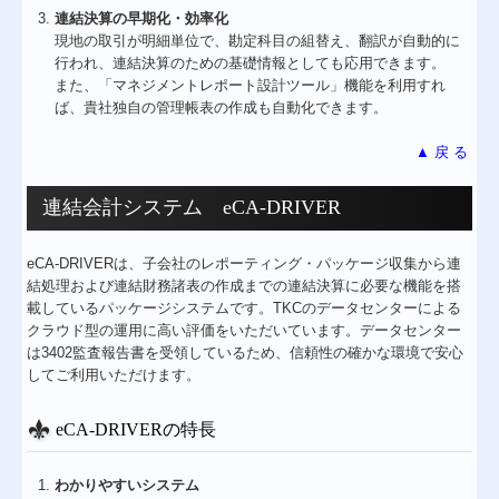
連結決算の早期化・効率化
現地の取引が明細単位で、勘定科目の組替え、翻訳が自動的に
行われ、連結決算のための基礎情報としても応用できます。
また、「マネジメントレポート設計ツール」機能を利用すれ
ば、貴社独自の管理帳表の作成も自動化できます。
▲ 戻 る
連結会計システム eCA-DRIVER
eCA-DRIVERは、子会社のレポーティング・パッケージ収集から連
結処理および連結財務諸表の作成までの連結決算に必要な機能を搭
載しているパッケージシステムです。
TKCのデータセンターによる
クラウド型の運用に高い評価をいただいています。データセンター
は3402監査報告書を受領しているため、信頼性の確かな環境で安心
してご利用いただけます。
eCA-DRIVERの特長
わかりやすいシステム