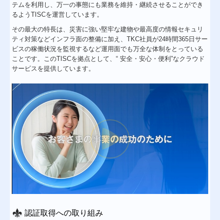
テムを利用し、万一の事態にも業務を維持・継続させることができ
るようTISCを運営しています。
その最大の特長は、災害に強い堅牢な建物や最高度の情報セキュリ
ティ対策などインフラ面の整備に加え、TKC社員が24時間365日サー
ビスの稼働状況を監視するなど運用面でも万全な体制をとっている
ことです。このTISCを拠点として、“ 安全・安心・便利”なクラウド
サービスを提供しています。
認証取得への取り組み