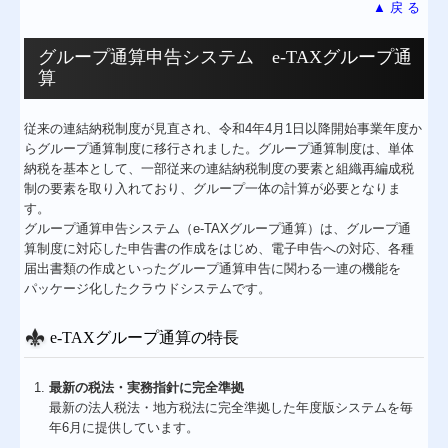
▲ 戻 る
グループ通算申告システム e-TAXグループ通
算
従来の連結納税制度が見直され、令和4年4月1日以降開始事業年度か
らグループ通算制度に移行されました。グループ通算制度は、単体
納税を基本として、一部従来の連結納税制度の要素と組織再編成税
制の要素を取り入れており、グループ一体の計算が必要となりま
す。
グループ通算申告システム（e-TAXグループ通算）は、グループ通
算制度に対応した申告書の作成をはじめ、電子申告への対応、各種
届出書類の作成といったグループ通算申告に関わる一連の機能を
パッケージ化したクラウドシステムです。
e-TAXグループ通算の特長
最新の税法・実務指針に完全準拠
最新の法人税法・地方税法に完全準拠した年度版システムを毎
年6月に提供しています。